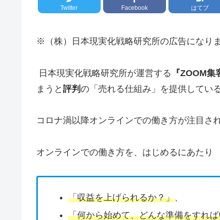
Twitter
Facebook
はてブ
※（株）日本現実化戦略研究所の広告になり
日本現実化戦略研究所が運営する
『ZOOM集
まうと
評判
の「売れる仕組み」を提供してい
コロナ渦以降オンラインでの働き方が注目さ
オンラインでの働き方を、はじめるにあたり
「収益を上げられるか？」
、
「何から始めて、どんな準備をすれば