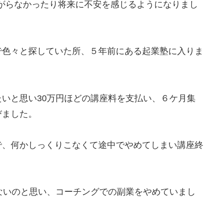
上がらなかったり将来に不安を感じるようになりまし
で色々と探していた所、５年前にある起業塾に入りま
いと思い30万円ほどの講座料を支払い、６ケ月集
学びました。
で、何かしっくりこなくて途中でやめてしまい講座終
ないのと思い、コーチングでの副業をやめていまし