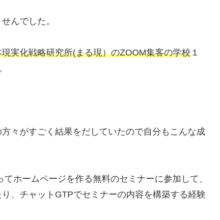
ませんでした。
本現実化戦略研究所(まる現）のZOOM集客の学校
１
。
。
の方々がすごく結果をだしていたので自分もこんな成
使ってホームページを作る無料のセミナーに参加して、
り、チャットGTPでセミナーの内容を構築する経験