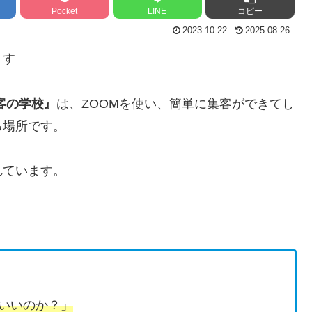
Pocket
LINE
コピー
2023.10.22
2025.08.26
ます
客の学校』
は、ZOOMを使い、簡単に集客ができてし
る場所です。
れています。
いいのか？」