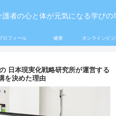
介護者の心と体が元気になる学びの
プロフィール
健康
オンラインビジ
の 日本現実化戦略研究所が運営する
受講を決めた理由