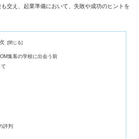
験も交え、起業準備において、失敗や成功のヒントを
次
OM集客の学校に出会う前
して
の評判