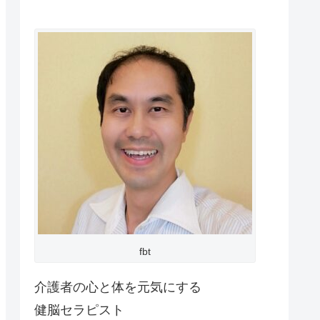
fbt
介護者の心と体を元気にする
健脳セラピスト