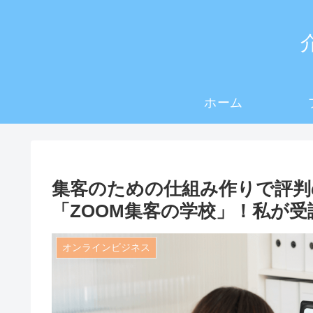
ホーム
集客のための仕組み作りで評判
「ZOOM集客の学校」！私が
オンラインビジネス